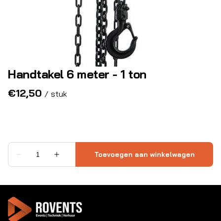
Handtakel 6 meter - 1 ton
/