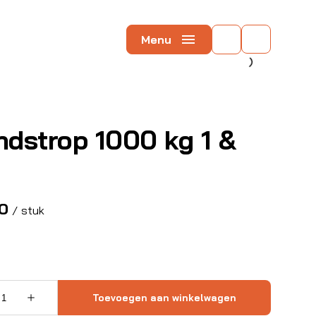
Menu
ndstrop 1000 kg 1 &
/