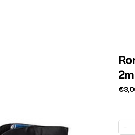
Ro
2m