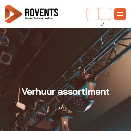
Verhuur assortiment