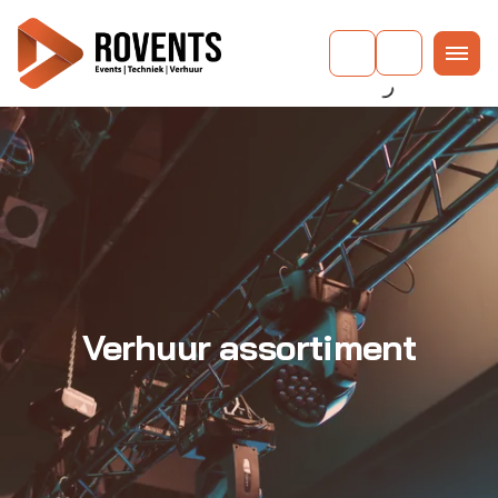
Verhuur assortiment