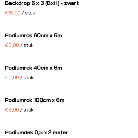
Backdrop 6 x 3 (BxH) - zwart
Special FX
/
Stroom & Bekabeling
Podiumrok 60cm x 6m
Lichtcijfers
/
Decoratie
Complete shows
Podiumrok 40cm x 6m
/
Podiumrok 100cm x 6m
/
Podiumdek 0,5 x 2 meter