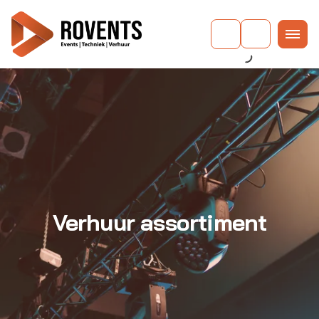
Verhuur assortiment