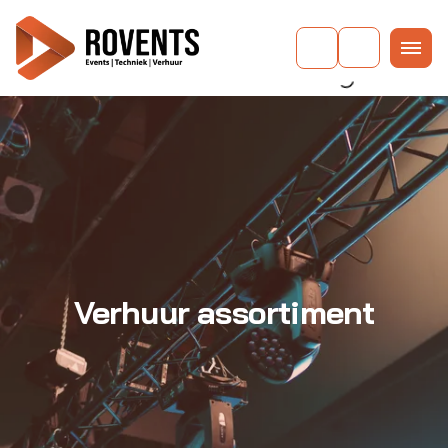
Verhuur assortiment